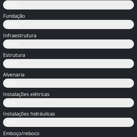
100%
Fundação
100%
Infraestrutura
100%
Estrutura
100%
Alvenaria
99%
Instalações elétricas
75%
Instalações hidráulicas
73%
Emboço/reboco