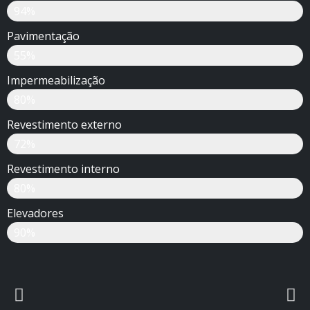
94%
Pavimentação
55%
Impermeabilização
80%
Revestimento externo
72%
Revestimento interno
80%
Elevadores
90%