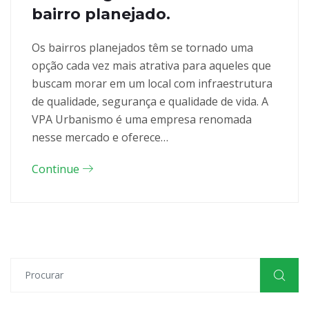
bairro planejado.
Os bairros planejados têm se tornado uma
opção cada vez mais atrativa para aqueles que
buscam morar em um local com infraestrutura
de qualidade, segurança e qualidade de vida. A
VPA Urbanismo é uma empresa renomada
nesse mercado e oferece…
Continue