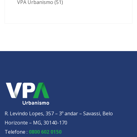
VPA Urbanismo
(51)
R. Levindo Lopes, 357 – 3º andar – Savassi, Belo
Horizonte – MG, 30140-170
Telefone :
0800 602 0150