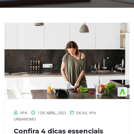
VPA
1 DE ABRIL, 2023
DICAS
,
VPA
URBANISMO
Confira 4 dicas essenciais