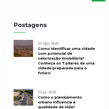
Postagens
03 ago, 2026
Como identificar uma cidade
com potencial de
valorização imobiliária?
Conheça os 7 pilares de uma
cidade preparada para o
futuro
02 jul, 2026
Como o planejamento
urbano influencia a
qualidade de vida?