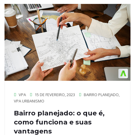
VPA
15 DE FEVEREIRO, 2023
BAIRRO PLANEJADO
,
VPA URBANISMO
Bairro planejado: o que é,
como funciona e suas
vantagens