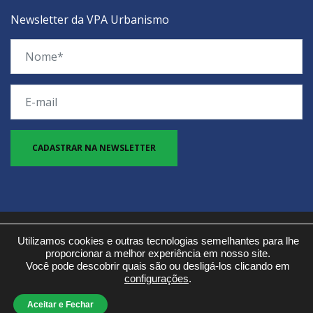
Newsletter da VPA Urbanismo
© 2026 Copyright | VPA Urbanismo
Utilizamos cookies e outras tecnologias semelhantes para lhe
proporcionar a melhor experiência em nosso site.
Você pode descobrir quais são ou desligá-los clicando em
configurações
.
Aceitar e Fechar