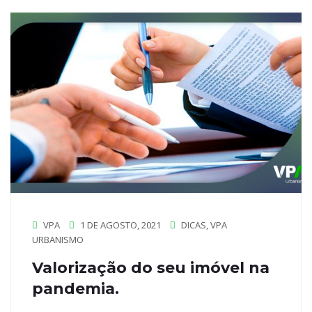
VPA
1 DE AGOSTO, 2021
DICAS
,
VPA
URBANISMO
Valorização do seu imóvel na
pandemia.