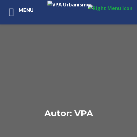
MENU
Autor:
VPA