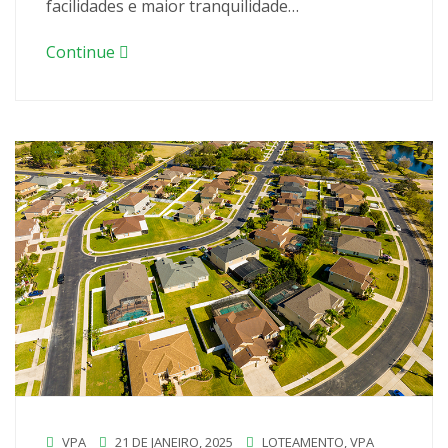
facilidades e maior tranquilidade…
Continue
VPA
21 DE JANEIRO, 2025
LOTEAMENTO
,
VPA