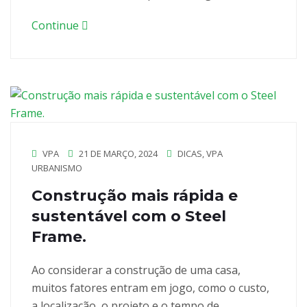
Continue
VPA
21 DE MARÇO, 2024
DICAS
,
VPA
URBANISMO
Construção mais rápida e
sustentável com o Steel
Frame.
Ao considerar a construção de uma casa,
muitos fatores entram em jogo, como o custo,
a localização, o projeto e o tempo de