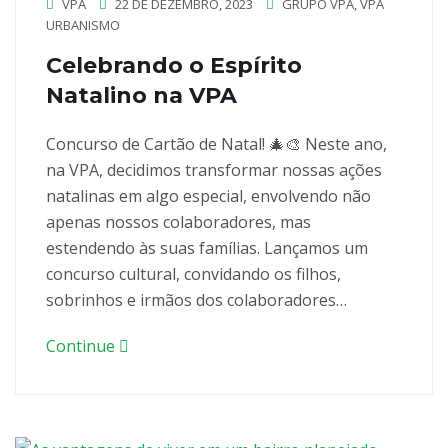
VPA
22 DE DEZEMBRO, 2023
GRUPO VPA
,
VPA
URBANISMO
Celebrando o Espírito
Natalino na VPA
Concurso de Cartão de Natal! 🎄🎨 Neste ano,
na VPA, decidimos transformar nossas ações
natalinas em algo especial, envolvendo não
apenas nossos colaboradores, mas
estendendo às suas famílias. Lançamos um
concurso cultural, convidando os filhos,
sobrinhos e irmãos dos colaboradores…
Continue