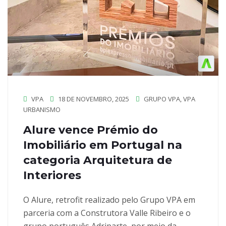
VPA
18 DE NOVEMBRO, 2025
GRUPO VPA
,
VPA
URBANISMO
Alure vence Prémio do
Imobiliário em Portugal na
categoria Arquitetura de
Interiores
O Alure, retrofit realizado pelo Grupo VPA em
parceria com a Construtora Valle Ribeiro e o
grupo português Adriparte, por meio da