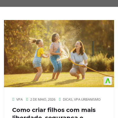
VPA
2 DE MAIO, 2026
DICAS
,
VPA URBANISMO
Como criar filhos com mais
liberdade, segurança e