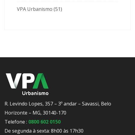
VPA Urbanismo
(51)
R. Levindo Lopes, 357 – 3º andar – Savassi, Belo
Horizonte – MG, 30140-170
Telefone :
0800 602 0150
De segunda à sexta: 8h00 às 17h30