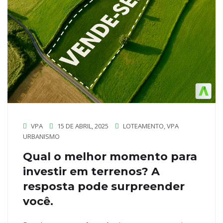
VPA
15 DE ABRIL, 2025
LOTEAMENTO
,
VPA
URBANISMO
Qual o melhor momento para
investir em terrenos? A
resposta pode surpreender
você.