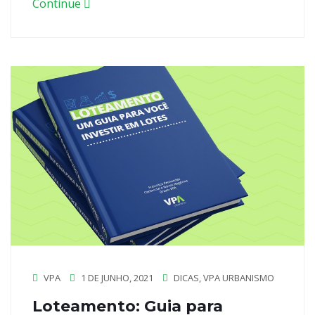
Continue
VPA
1 DE JUNHO, 2021
DICAS
,
VPA URBANISMO
Loteamento: Guia para