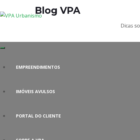
Blog VPA
0800 602 0150
Ofereça Seu Terreno
Dicas so
Telefone
Seja um parceiro
EMPREENDIMENTOS
IMÓVEIS AVULSOS
PORTAL DO CLIENTE