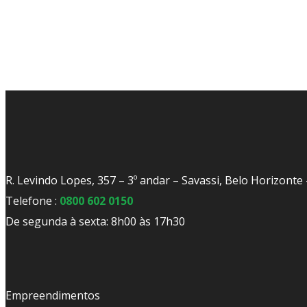
R. Levindo Lopes, 357 – 3º andar – Savassi, Belo Horizont
Telefone :
0800 602 0150
De segunda à sexta: 8h00 às 17h30
Empreendimentos