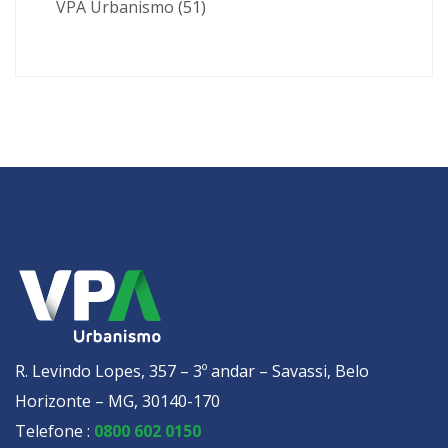
VPA Urbanismo
(51)
R. Levindo Lopes, 357 – 3º andar – Savassi, Belo
Horizonte – MG, 30140-170
Telefone :
0800 602 0150