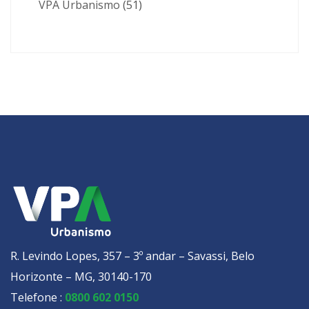
VPA Urbanismo
(51)
R. Levindo Lopes, 357 – 3º andar – Savassi, Belo
Horizonte – MG, 30140-170
Telefone :
0800 602 0150