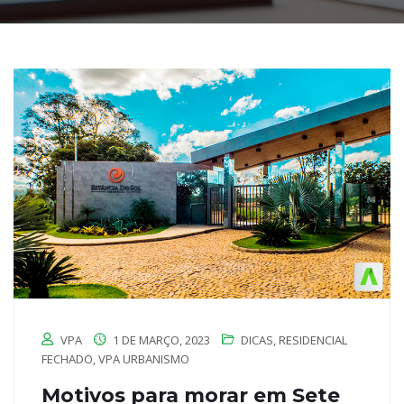
VPA
1 DE MARÇO, 2023
DICAS
,
RESIDENCIAL
FECHADO
,
VPA URBANISMO
Motivos para morar em Sete