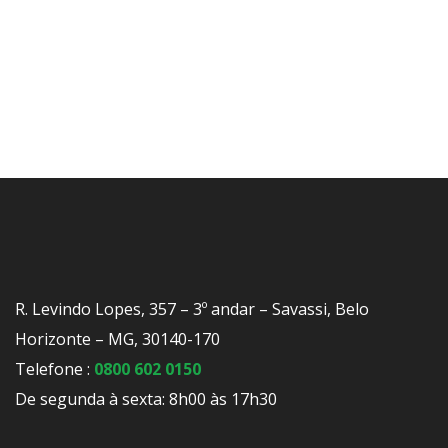
R. Levindo Lopes, 357 – 3º andar – Savassi, Belo
Horizonte – MG, 30140-170
Telefone :
0800 602 0150
De segunda à sexta: 8h00 às 17h30