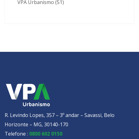
VPA Urbanismo
(51)
R. Levindo Lopes, 357 – 3º andar – Savassi, Belo
Horizonte – MG, 30140-170
Telefone :
0800 602 0150