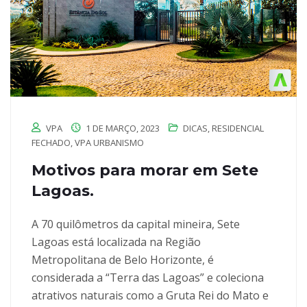
VPA
1 DE MARÇO, 2023
DICAS
,
RESIDENCIAL
FECHADO
,
VPA URBANISMO
Motivos para morar em Sete
Lagoas.
A 70 quilômetros da capital mineira, Sete
Lagoas está localizada na Região
Metropolitana de Belo Horizonte, é
considerada a “Terra das Lagoas” e coleciona
atrativos naturais como a Gruta Rei do Mato e