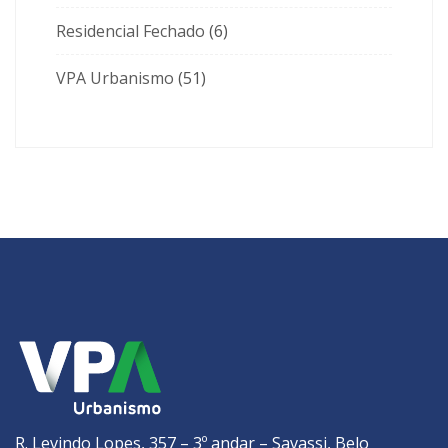
Residencial Fechado
(6)
VPA Urbanismo
(51)
R. Levindo Lopes, 357 – 3º andar – Savassi, Belo